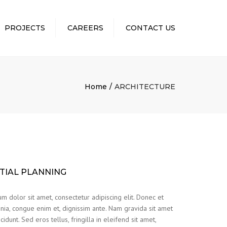
×
PROJECTS
CAREERS
CONTACT US
Home
ARCHITECTURE
ITIAL PLANNING
m dolor sit amet, consectetur adipiscing elit. Donec et
nia, congue enim et, dignissim ante. Nam gravida sit amet
cidunt. Sed eros tellus, fringilla in eleifend sit amet,