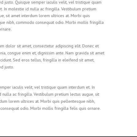
sed justo. Quisque semper iaculis velit, vel tristique quam
t. In molestie id nulla ac fringilla. Vestibulum pretium
ue, sit amet interdum lorem ultrices at. Morbi quis
ue nibh, commodo consequat odio. Morbi mollis fringilla
ornare.
m dolor sit amet, consectetur adipiscing elit. Donec et
nia, congue enim et, dignissim ante. Nam gravida sit amet
cidunt. Sed eros tellus, fringilla in eleifend sit amet,
ed justo.
mper iaculis velit, vel tristique quam interdum et. In
 nulla ac fringilla. Vestibulum pretium lectus augue, sit
dum lorem ultrices at. Morbi quis pellentesque nibh,
nsequat odio. Morbi mollis fringilla felis quis ornare.