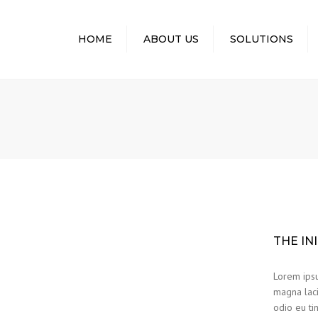
HOME
ABOUT US
SOLUTIONS
OUR TEAM
THE IN
Lorem ipsu
magna laci
odio eu tin